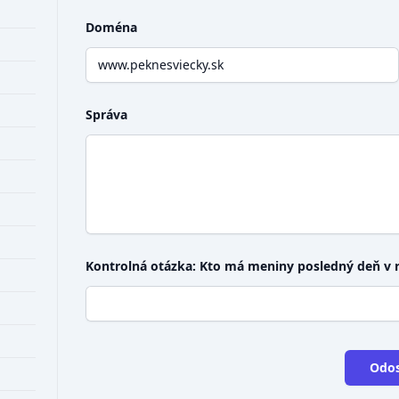
Doména
Správa
Kontrolná otázka: Kto má meniny posledný deň v 
Odos