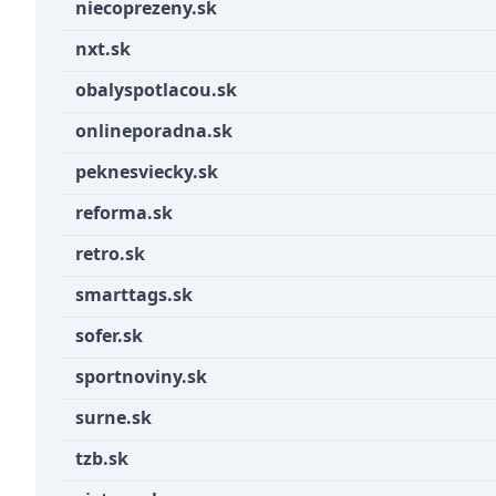
niecoprezeny.sk
nxt.sk
obalyspotlacou.sk
onlineporadna.sk
peknesviecky.sk
reforma.sk
retro.sk
smarttags.sk
sofer.sk
sportnoviny.sk
surne.sk
tzb.sk