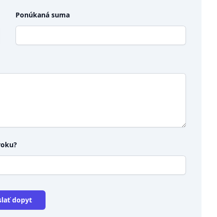
Ponúkaná suma
roku?
lať dopyt