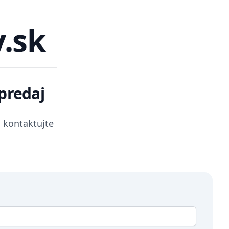
.sk
predaj
 kontaktujte