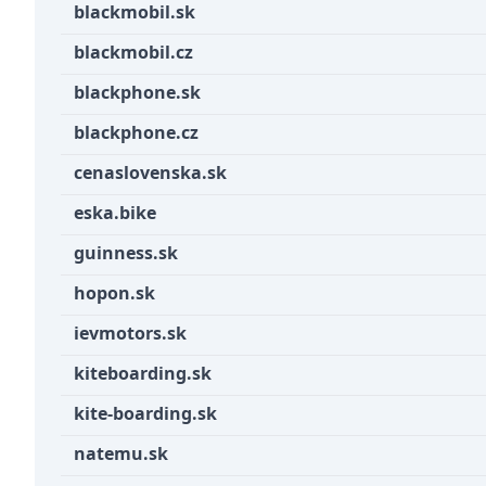
blackmobil.sk
blackmobil.cz
blackphone.sk
blackphone.cz
cenaslovenska.sk
eska.bike
guinness.sk
hopon.sk
ievmotors.sk
kiteboarding.sk
kite-boarding.sk
natemu.sk